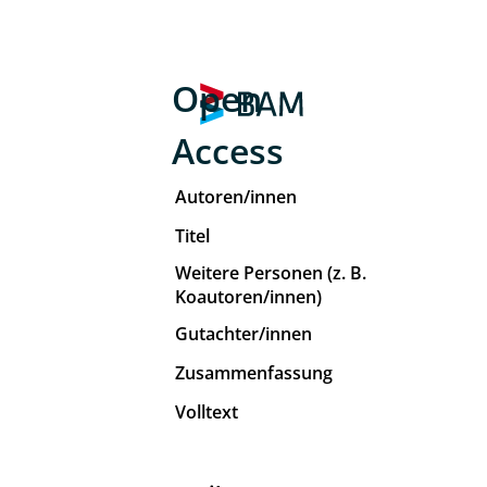
Open
Access
Autoren/innen
Titel
Weitere Personen (z. B.
Koautoren/innen)
Gutachter/innen
Zusammenfassung
Volltext