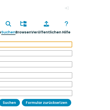
Anmelden
e
Suchen
Browsen
Veröffentlichen
Hilfe