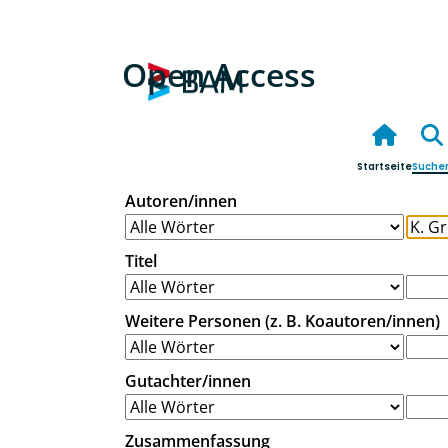
Open Access
Startseite
Suche
Autoren/innen
Titel
Weitere Personen (z. B. Koautoren/innen)
Gutachter/innen
Zusammenfassung