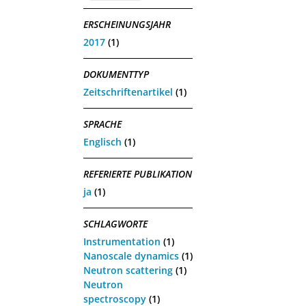
ERSCHEINUNGSJAHR
2017
(1)
DOKUMENTTYP
Zeitschriftenartikel
(1)
SPRACHE
Englisch
(1)
REFERIERTE PUBLIKATION
ja
(1)
SCHLAGWORTE
Instrumentation
(1)
Nanoscale dynamics
(1)
Neutron scattering
(1)
Neutron
spectroscopy
(1)