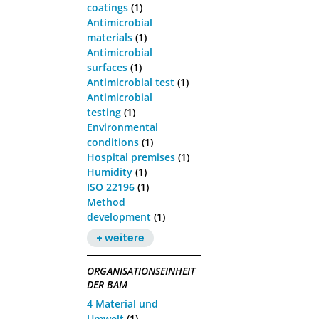
coatings
(1)
Antimicrobial
materials
(1)
Antimicrobial
surfaces
(1)
Antimicrobial test
(1)
Antimicrobial
testing
(1)
Environmental
conditions
(1)
Hospital premises
(1)
Humidity
(1)
ISO 22196
(1)
Method
development
(1)
+ weitere
ORGANISATIONSEINHEIT
DER BAM
4 Material und
Umwelt
(1)