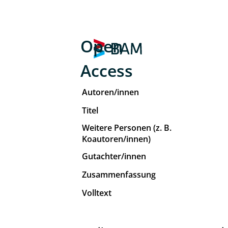
Open
Access
Autoren/innen
Titel
Weitere Personen (z. B.
Koautoren/innen)
Gutachter/innen
Zusammenfassung
Volltext