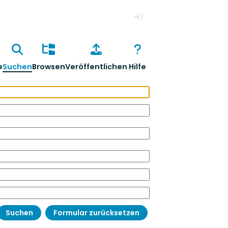
Anmelden
e
Suchen
Browsen
Veröffentlichen
Hilfe