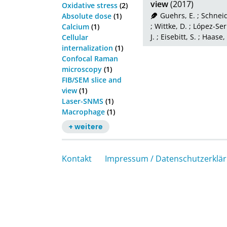
view
(2017)
Oxidative stress
(2)
Guehrs, E.
;
Schneid
Absolute dose
(1)
;
Wittke, D.
;
López-Ser
Calcium
(1)
J.
;
Eisebitt, S.
;
Haase, 
Cellular
internalization
(1)
Confocal Raman
microscopy
(1)
FIB/SEM slice and
view
(1)
Laser-SNMS
(1)
Macrophage
(1)
+ weitere
Kontakt
Impressum / Datenschutzerklä