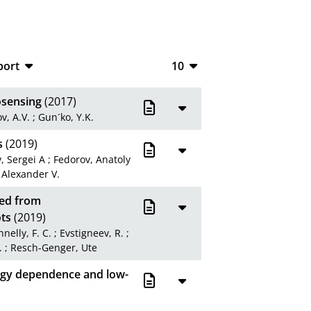
port
10
CSV
10
osensing
(2017)
RIS
20
v, A.V.
;
Gun´ko, Y.K.
XML
50
s
(2019)
, Sergei A
;
Fedorov, Anatoly
100
 Alexander V.
ted from
ts
(2019)
nelly, F. C.
;
Evstigneev, R.
;
.
;
Resch-Genger, Ute
rgy dependence and low-