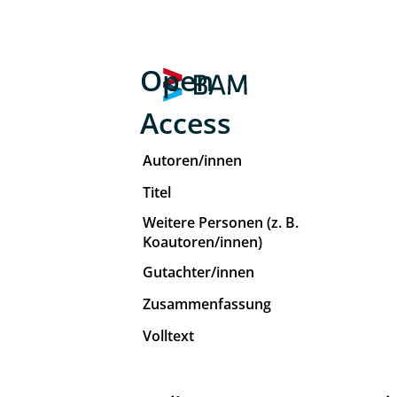
Open
Access
Autoren/innen
Titel
Weitere Personen (z. B.
Koautoren/innen)
Gutachter/innen
Zusammenfassung
Volltext