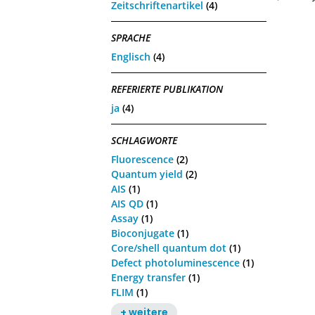
Zeitschriftenartikel
(4)
SPRACHE
Englisch
(4)
REFERIERTE PUBLIKATION
ja
(4)
SCHLAGWORTE
Fluorescence
(2)
Quantum yield
(2)
AIS
(1)
AIS QD
(1)
Assay
(1)
Bioconjugate
(1)
Core/shell quantum dot
(1)
Defect photoluminescence
(1)
Energy transfer
(1)
FLIM
(1)
+ weitere