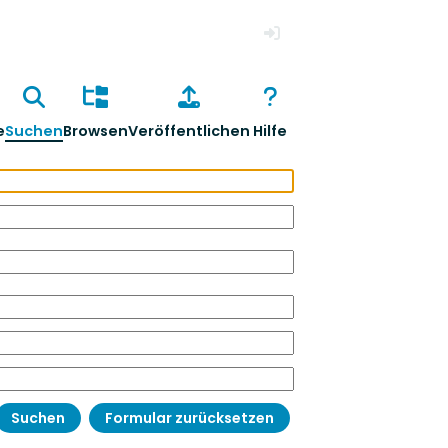
Anmelden
e
Suchen
Browsen
Veröffentlichen
Hilfe