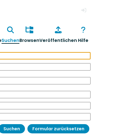
Anmelden
e
Suchen
Browsen
Veröffentlichen
Hilfe