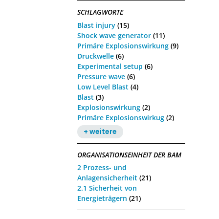
SCHLAGWORTE
Blast injury
(15)
Shock wave generator
(11)
Primäre Explosionswirkung
(9)
Druckwelle
(6)
Experimental setup
(6)
Pressure wave
(6)
Low Level Blast
(4)
Blast
(3)
Explosionswirkung
(2)
Primäre Explosionswirkug
(2)
+ weitere
ORGANISATIONSEINHEIT DER BAM
2 Prozess- und
Anlagensicherheit
(21)
2.1 Sicherheit von
Energieträgern
(21)