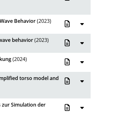
k Wave Behavior
(2023)
 wave behavior
(2023)
rkung
(2024)
implified torso model and
 zur Simulation der