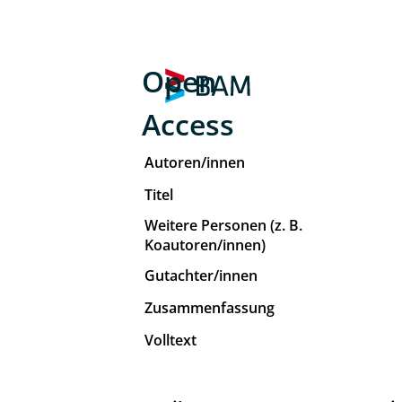
Open
Access
Autoren/innen
Titel
Weitere Personen (z. B.
Koautoren/innen)
Gutachter/innen
Zusammenfassung
Volltext