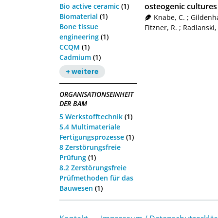
osteogenic cultures
Bio active ceramic
(1)
Biomaterial
(1)
Knabe, C.
;
Gildenh
Bone tissue
Fitzner, R.
;
Radlanski,
engineering
(1)
CCQM
(1)
Cadmium
(1)
+ weitere
ORGANISATIONSEINHEIT
DER BAM
5 Werkstofftechnik
(1)
5.4 Multimateriale
Fertigungsprozesse
(1)
8 Zerstörungsfreie
Prüfung
(1)
8.2 Zerstörungsfreie
Prüfmethoden für das
Bauwesen
(1)