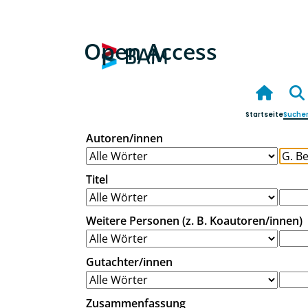
Open Access
Startseite
Suche
Autoren/innen
Titel
Weitere Personen (z. B. Koautoren/innen)
Gutachter/innen
Zusammenfassung