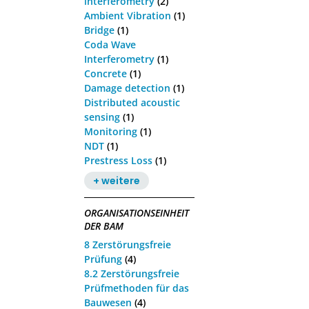
interferometry
(2)
Ambient Vibration
(1)
Bridge
(1)
Coda Wave
Interferometry
(1)
Concrete
(1)
Damage detection
(1)
Distributed acoustic
sensing
(1)
Monitoring
(1)
NDT
(1)
Prestress Loss
(1)
+ weitere
ORGANISATIONSEINHEIT
DER BAM
8 Zerstörungsfreie
Prüfung
(4)
8.2 Zerstörungsfreie
Prüfmethoden für das
Bauwesen
(4)