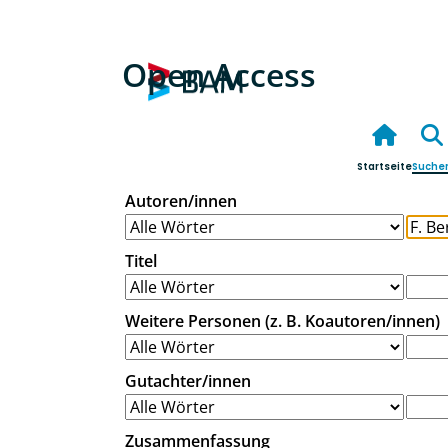
Open Access
Startseite
Suche
Autoren/innen
Titel
Weitere Personen (z. B. Koautoren/innen)
Gutachter/innen
Zusammenfassung