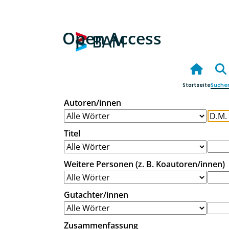
Open Access
Startseite
Suche
Autoren/innen
Titel
Weitere Personen (z. B. Koautoren/innen)
Gutachter/innen
Zusammenfassung