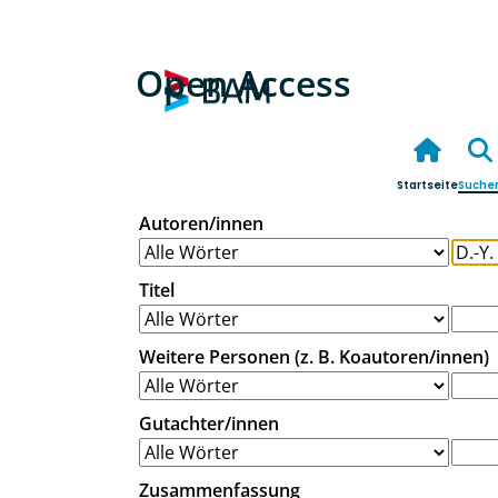
Open Access
Startseite
Suche
Autoren/innen
Titel
Weitere Personen (z. B. Koautoren/innen)
Gutachter/innen
Zusammenfassung