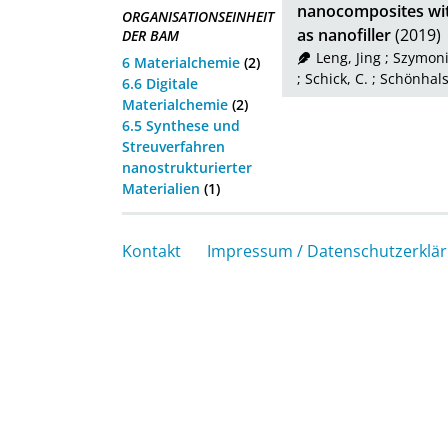
nanocomposites wit
ORGANISATIONSEINHEIT
as nanofiller
(2019)
DER BAM
Leng, Jing
;
Szymoni
6 Materialchemie
(2)
;
Schick, C.
;
Schönhals
6.6 Digitale
Materialchemie
(2)
6.5 Synthese und
Streuverfahren
nanostrukturierter
Materialien
(1)
Kontakt
Impressum / Datenschutzerklä