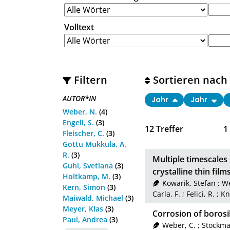
Volltext
Filtern
Sortieren nach
AUTOR*IN
Jahr
Jahr
Weber, N.
(4)
Engell, S.
(3)
12
Treffer
1
Fleischer, C.
(3)
Gottu Mukkula, A.
R.
(3)
Multiple timescales 
Guhl, Svetlana
(3)
crystalline thin fil
Holtkamp, M.
(3)
Kowarik, Stefan
;
We
Kern, Simon
(3)
Carla, F.
;
Felici, R.
;
Kn
Maiwald, Michael
(3)
Meyer, Klas
(3)
Corrosion of borosil
Paul, Andrea
(3)
Weber, C.
;
Stockma