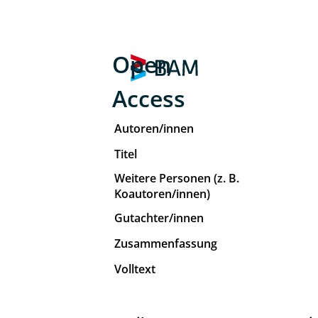
Open
Access
Autoren/innen
Titel
Weitere Personen (z. B.
Koautoren/innen)
Gutachter/innen
Zusammenfassung
Volltext