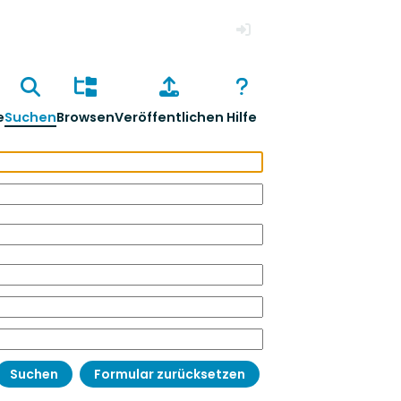
Anmelden
e
Suchen
Browsen
Veröffentlichen
Hilfe