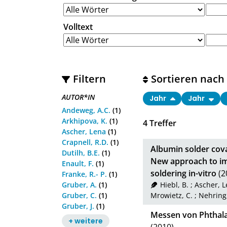
Volltext
Filtern
Sortieren nach
AUTOR*IN
Jahr
Jahr
Andeweg, A.C.
(1)
Arkhipova, K.
(1)
4
Treffer
Ascher, Lena
(1)
Crapnell, R.D.
(1)
Albumin solder cov
Dutilh, B.E.
(1)
New approach to imp
Enault, F.
(1)
soldering in-vitro
(2
Franke, R.- P.
(1)
Gruber, A.
(1)
Hiebl, B.
;
Ascher, 
Gruber, C.
(1)
Mrowietz, C.
;
Nehring,
Gruber, J.
(1)
Messen von Phthala
+ weitere