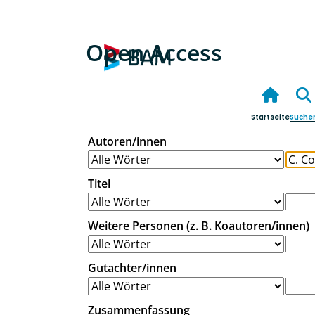
Open Access
Startseite
Suche
Autoren/innen
Titel
Weitere Personen (z. B. Koautoren/innen)
Gutachter/innen
Zusammenfassung