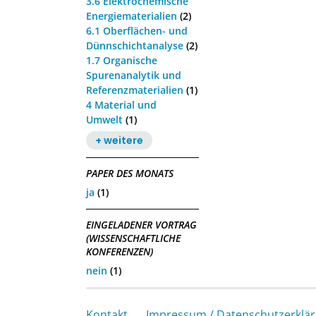
3.6 Elektrochemische
Energiematerialien
(2)
6.1 Oberflächen- und
Dünnschichtanalyse
(2)
1.7 Organische
Spurenanalytik und
Referenzmaterialien
(1)
4 Material und
Umwelt
(1)
+ weitere
PAPER DES MONATS
ja
(1)
EINGELADENER VORTRAG
(WISSENSCHAFTLICHE
KONFERENZEN)
nein
(1)
Kontakt
Impressum / Datenschutzerklä