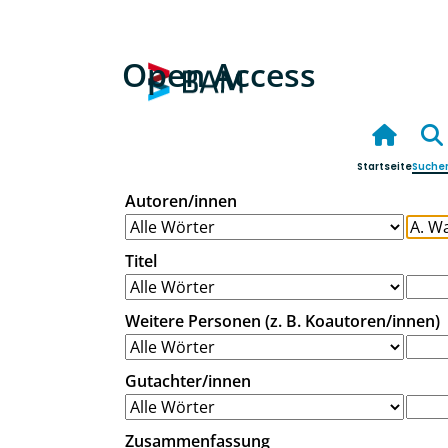
Open Access
Startseite
Suche
Autoren/innen
Titel
Weitere Personen (z. B. Koautoren/innen)
Gutachter/innen
Zusammenfassung