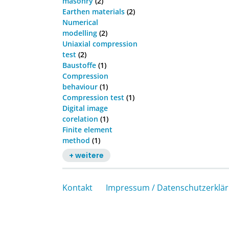
masonry
(2)
Earthen materials
(2)
Numerical
modelling
(2)
Uniaxial compression
test
(2)
Baustoffe
(1)
Compression
behaviour
(1)
Compression test
(1)
Digital image
corelation
(1)
Finite element
method
(1)
+ weitere
Kontakt
Impressum / Datenschutzerklä