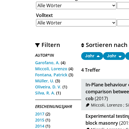
Volltext
Filtern
Sortieren nach
AUTOR*IN
Jahr
Jahr
Garofano, A.
(4)
Miccoli, Lorenzo
(4)
4
Treffer
Fontana, Patrick
(3)
Müller, U.
(3)
In-Plane behaviour 
Oliveira, D. V.
(1)
comparison betwee
Silva, R. A.
(1)
cob
(2017)
Miccoli, Lorenzo
;
Si
ERSCHEINUNGSJAHR
2017
(2)
Experimental testin
2015
(1)
block masonry
(201
2014
(1)