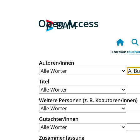
Open Access
Startseite
Suche
Autoren/innen
Titel
Weitere Personen (z. B. Koautoren/innen)
Gutachter/innen
Zusammenfassung