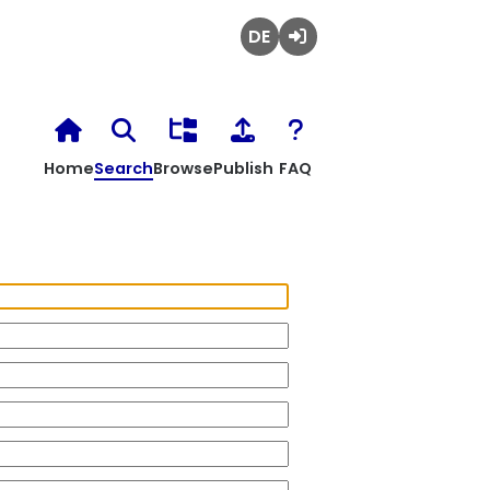
Deutsch
Login
Home
Search
Browse
Publish
FAQ