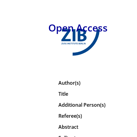
Open Access
Author(s)
Title
Additional Person(s)
Referee(s)
Abstract