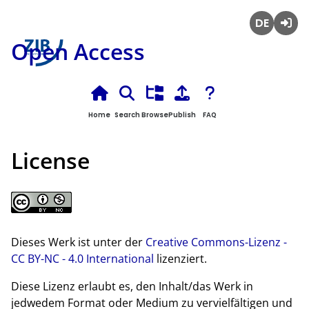
Deutsch
Login
Open Access
Home
Search
Browse
Publish
FAQ
License
Dieses Werk ist unter der
Creative Commons-Lizenz -
CC BY-NC - 4.0 International
lizenziert.
Diese Lizenz erlaubt es, den Inhalt/das Werk in
jedwedem Format oder Medium zu vervielfältigen und