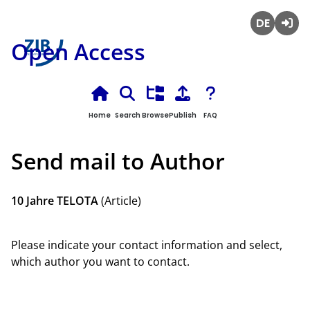
Deutsch
Login
Open Access
Home
Search
Browse
Publish
FAQ
Send mail to Author
10 Jahre TELOTA
(Article)
Please indicate your contact information and select,
which author you want to contact.