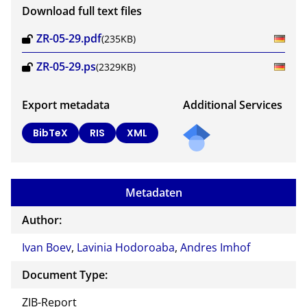
Download full text files
ZR-05-29.pdf
(235KB)
ZR-05-29.ps
(2329KB)
Export metadata
Additional Services
BibTeX
RIS
XML
Metadaten
Author:
Ivan Boev
,
Lavinia Hodoroaba
,
Andres Imhof
Document Type:
ZIB-Report