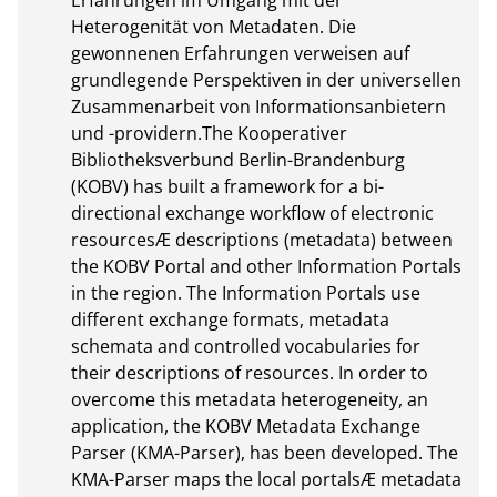
Erfahrungen im Umgang mit der 
Heterogenität von Metadaten. Die 
gewonnenen Erfahrungen verweisen auf 
grundlegende Perspektiven in der universellen 
Zusammenarbeit von Informationsanbietern 
und -providern.The Kooperativer 
Bibliotheksverbund Berlin-Brandenburg 
(KOBV) has built a framework for a bi-
directional exchange workflow of electronic 
resourcesÆ descriptions (metadata) between 
the KOBV Portal and other Information Portals 
in the region. The Information Portals use 
different exchange formats, metadata 
schemata and controlled vocabularies for 
their descriptions of resources. In order to 
overcome this metadata heterogeneity, an 
application, the KOBV Metadata Exchange 
Parser (KMA-Parser), has been developed. The 
KMA-Parser maps the local portalsÆ metadata 