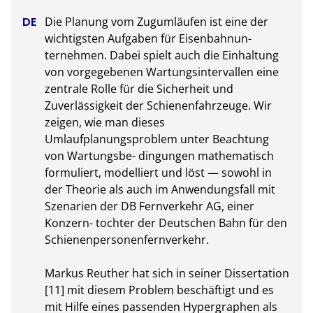
Die Planung vom Zugumläufen ist eine der 
wichtigsten Aufgaben für Eisenbahnun- 
ternehmen. Dabei spielt auch die Einhaltung 
von vorgegebenen Wartungsintervallen eine 
zentrale Rolle für die Sicherheit und 
Zuverlässigkeit der Schienenfahrzeuge. Wir 
zeigen, wie man dieses 
Umlaufplanungsproblem unter Beachtung 
von Wartungsbe- dingungen mathematisch 
formuliert, modelliert und löst — sowohl in 
der Theorie als auch im Anwendungsfall mit 
Szenarien der DB Fernverkehr AG, einer 
Konzern- tochter der Deutschen Bahn für den 
Schienenpersonenfernverkehr.

Markus Reuther hat sich in seiner Dissertation 
[11] mit diesem Problem beschäftigt und es 
mit Hilfe eines passenden Hypergraphen als 