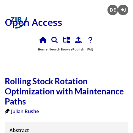
Deutsch
Login
Open Access
Home
Search
Browse
Publish
FAQ
Rolling Stock Rotation
Optimization with Maintenance
Paths
Julian Bushe