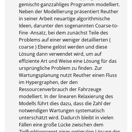
gemischt-ganzzahliges Programm modelliert. 
Neben der Modellierung präsentiert Reuther 
in seiner Arbeit neuartige algorithmische 
Ideen, darunter den sogenannten Coarse-to-
Fine -Ansatz, bei dem zunächst Teile des 
Problems auf einer weniger detaillierten ( 
coarse ) Ebene gelöst werden und diese 
Lösung dann verwendet wird, um auf 
effiziente Art und Weise eine Lösung für das 
ursprüngliche Problem zu finden. Zur 
Wartungsplanung nutzt Reuther einen Fluss 
im Hypergraphen, der den 
Ressourcenverbrauch der Fahrzeuge 
modelliert. In der linearen Relaxierung des 
Modells führt dies dazu, dass die Zahl der 
notwendigen Wartungen systematisch 
unterschätzt wird. Dadurch bleibt in vielen 
Fällen eine große Lücke zwischen dem 
Zielfunktionswert einer optimalen Lösung des 