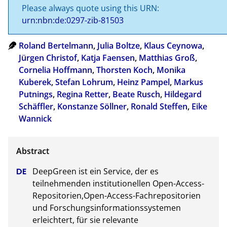
Please always quote using this URN:
urn:nbn:de:0297-zib-81503
Roland Bertelmann
,
Julia Boltze
,
Klaus Ceynowa
,
Jürgen Christof
,
Katja Faensen
,
Matthias Groß
,
Cornelia Hoffmann
,
Thorsten Koch
,
Monika
Kuberek
,
Stefan Lohrum
,
Heinz Pampel
,
Markus
Putnings
,
Regina Retter
,
Beate Rusch
,
Hildegard
Schäffler
,
Konstanze Söllner
,
Ronald Steffen
,
Eike
Wannick
DeepGreen ist ein Service, der es 
teilnehmenden institutionellen Open-Access-
Repositorien,Open-Access-Fachrepositorien 
und Forschungsinformationssystemen 
erleichtert, für sie relevante 