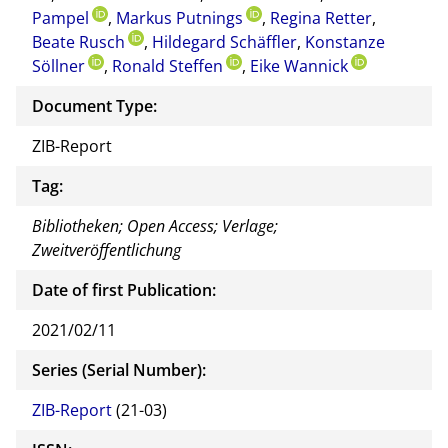
Pampel
,
Markus Putnings
,
Regina Retter
,
Beate Rusch
,
Hildegard Schäffler
,
Konstanze
Söllner
,
Ronald Steffen
,
Eike Wannick
Document Type:
ZIB-Report
Tag:
Bibliotheken; Open Access; Verlage;
Zweitveröffentlichung
Date of first Publication:
2021/02/11
Series (Serial Number):
ZIB-Report
(21-03)