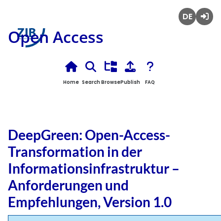
Deutsch
Login
Open Access
Home
Search
Browse
Publish
FAQ
DeepGreen: Open-Access-
Transformation in der
Informationsinfrastruktur –
Anforderungen und
Empfehlungen, Version 1.0