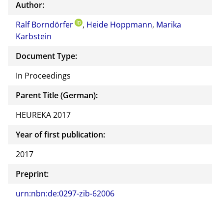
Author:
Ralf Borndörfer
,
Heide Hoppmann
,
Marika
Karbstein
Document Type:
In Proceedings
Parent Title (German):
HEUREKA 2017
Year of first publication:
2017
Preprint:
urn:nbn:de:0297-zib-62006