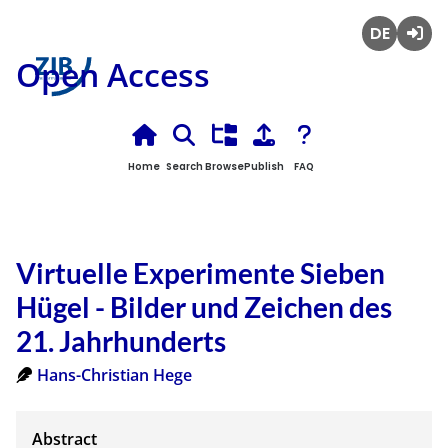
Deutsch
Login
Open Access
Home
Search
Browse
Publish
FAQ
Virtuelle Experimente Sieben
Hügel - Bilder und Zeichen des
21. Jahrhunderts
Hans-Christian Hege