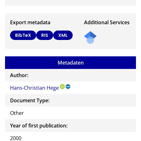
Export metadata
Additional Services
BibTeX
RIS
XML
Metadaten
Author:
Hans-Christian Hege
Document Type:
Other
Year of first publication:
2000