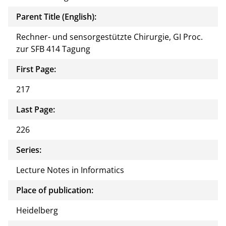
Parent Title (English):
Rechner- und sensorgestützte Chirurgie, GI Proc.
zur SFB 414 Tagung
First Page:
217
Last Page:
226
Series:
Lecture Notes in Informatics
Place of publication:
Heidelberg