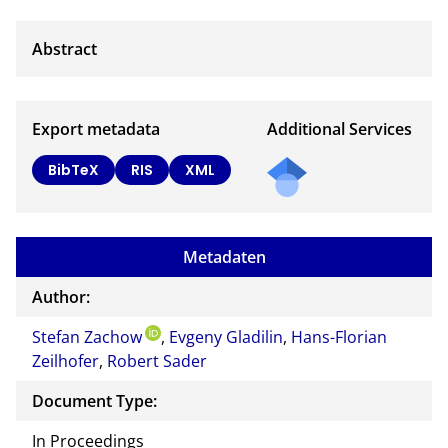
Export metadata
Additional Services
BibTeX
RIS
XML
Metadaten
Author:
Stefan Zachow
,
Evgeny Gladilin
,
Hans-Florian
Zeilhofer
,
Robert Sader
Document Type:
In Proceedings