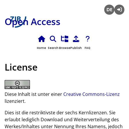
Deutsch
Login
Open Access
Home
Search
Browse
Publish
FAQ
License
Diese Inhalt ist unter einer
Creative Commons-Lizenz
lizenziert.
Dies ist die restriktivste der sechs Kernlizenzen. Sie
erlaubt lediglich Download und Weiterverteilung des
Werkes/Inhaltes unter Nennung Ihres Namens, jedoch