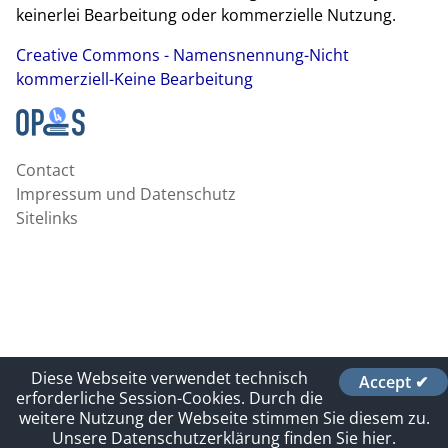
keinerlei Bearbeitung oder kommerzielle Nutzung.
Creative Commons - Namensnennung-Nicht
kommerziell-Keine Bearbeitung
Contact
Impressum und Datenschutz
Sitelinks
Diese Webseite verwendet technisch
Accept ✔
erforderliche Session-Cookies. Durch die
weitere Nutzung der Webseite stimmen Sie diesem zu.
Unsere Datenschutzerklärung finden Sie hier.