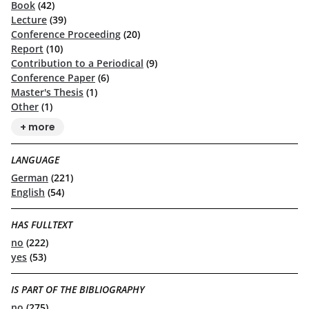
Book
(42)
Lecture
(39)
Conference Proceeding
(20)
Report
(10)
Contribution to a Periodical
(9)
Conference Paper
(6)
Master's Thesis
(1)
Other
(1)
+ more
LANGUAGE
German
(221)
English
(54)
HAS FULLTEXT
no
(222)
yes
(53)
IS PART OF THE BIBLIOGRAPHY
no
(275)