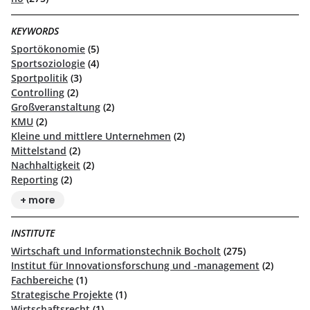
KEYWORDS
Sportökonomie
(5)
Sportsoziologie
(4)
Sportpolitik
(3)
Controlling
(2)
Großveranstaltung
(2)
KMU
(2)
Kleine und mittlere Unternehmen
(2)
Mittelstand
(2)
Nachhaltigkeit
(2)
Reporting
(2)
+ more
INSTITUTE
Wirtschaft und Informationstechnik Bocholt
(275)
Institut für Innovationsforschung und -management
(2)
Fachbereiche
(1)
Strategische Projekte
(1)
Wirtschaftsrecht
(1)