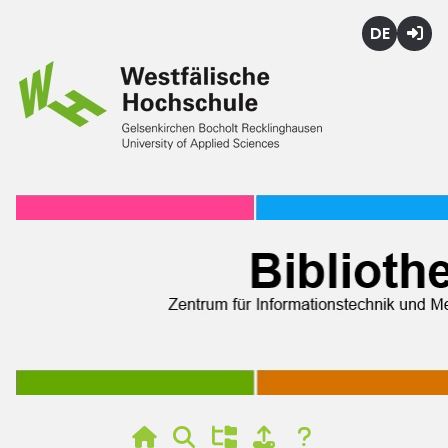
Deutsch
Login