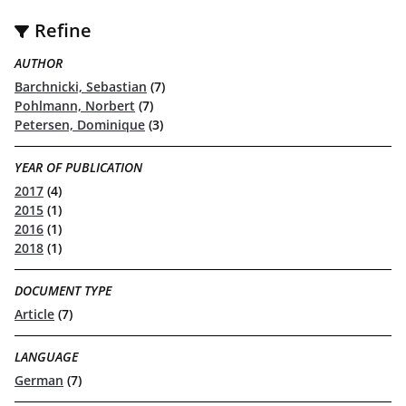
Refine
AUTHOR
Barchnicki, Sebastian
(7)
Pohlmann, Norbert
(7)
Petersen, Dominique
(3)
YEAR OF PUBLICATION
2017
(4)
2015
(1)
2016
(1)
2018
(1)
DOCUMENT TYPE
Article
(7)
LANGUAGE
German
(7)