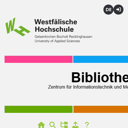
Deutsch
Login