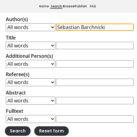
Home
Search
Browse
Publish
FAQ
Author(s)
Title
Additional Person(s)
Referee(s)
Abstract
Fulltext