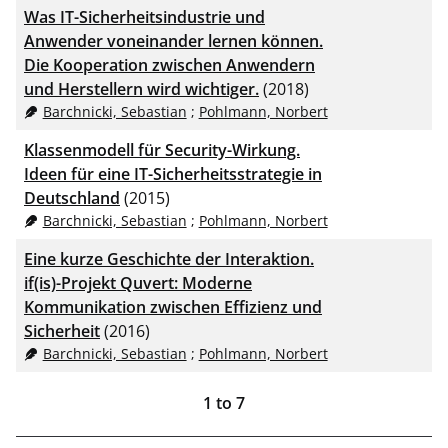
Was IT-Sicherheitsindustrie und
Anwender voneinander lernen können.
Die Kooperation zwischen Anwendern
und Herstellern wird wichtiger.
(2018)
Barchnicki, Sebastian
;
Pohlmann, Norbert
Klassenmodell für Security-Wirkung.
Ideen für eine IT-Sicherheitsstrategie in
Deutschland
(2015)
Barchnicki, Sebastian
;
Pohlmann, Norbert
Eine kurze Geschichte der Interaktion.
if(is)-Projekt Quvert: Moderne
Kommunikation zwischen Effizienz und
Sicherheit
(2016)
Barchnicki, Sebastian
;
Pohlmann, Norbert
1
to
7