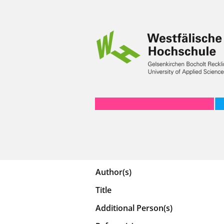
Author(s)
Title
Additional Person(s)