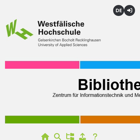
Deutsch
Login