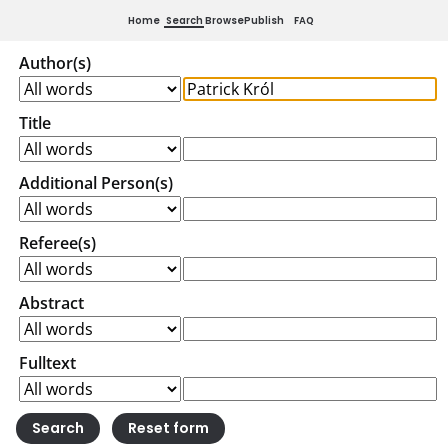
Home
Search
Browse
Publish
FAQ
Author(s)
Title
Additional Person(s)
Referee(s)
Abstract
Fulltext