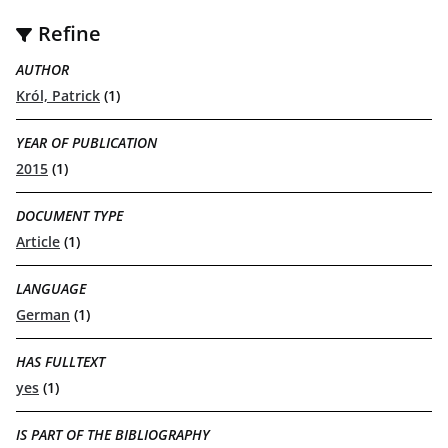
Refine
AUTHOR
Król, Patrick
(1)
YEAR OF PUBLICATION
2015
(1)
DOCUMENT TYPE
Article
(1)
LANGUAGE
German
(1)
HAS FULLTEXT
yes
(1)
IS PART OF THE BIBLIOGRAPHY