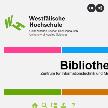
Deutsch
Login