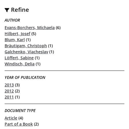
Refine
AUTHOR
Evans-Borchers, Michaela
(6)
Hilbert, Josef
(5)
Blum, Karl
(1)
Bräutigam, Christoph
(1)
Galchenko, Viacheslav
(1)
Löffert, Sabine
(1)
Windisch, Delia
(1)
YEAR OF PUBLICATION
2013
(3)
2012
(2)
2011
(1)
DOCUMENT TYPE
Article
(4)
Part of a Book
(2)