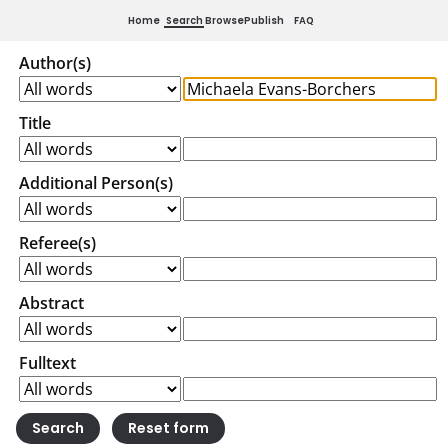
Home
Search
Browse
Publish
FAQ
Author(s)
Title
Additional Person(s)
Referee(s)
Abstract
Fulltext