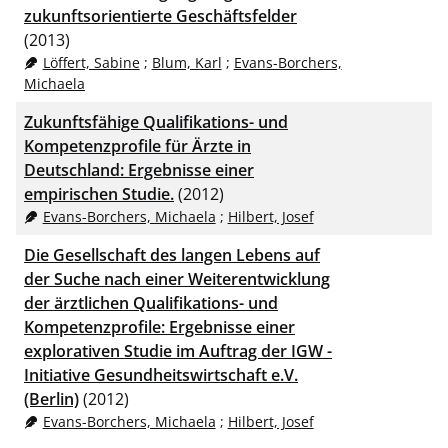
zukunftsorientierte Geschäftsfelder
(2013)
Löffert, Sabine
;
Blum, Karl
;
Evans-Borchers,
Michaela
Zukunftsfähige Qualifikations- und
Kompetenzprofile für Ärzte in
Deutschland: Ergebnisse einer
empirischen Studie.
(2012)
Evans-Borchers, Michaela
;
Hilbert, Josef
Die Gesellschaft des langen Lebens auf
der Suche nach einer Weiterentwicklung
der ärztlichen Qualifikations- und
Kompetenzprofile: Ergebnisse einer
explorativen Studie im Auftrag der IGW -
Initiative Gesundheitswirtschaft e.V.
(Berlin)
(2012)
Evans-Borchers, Michaela
;
Hilbert, Josef