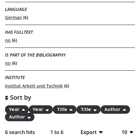
LANGUAGE
German
(6)
HAS FULLTEXT
no
(6)
IS PART OF THE BIBLIOGRAPHY
no
(6)
INSTITUTE
Institut Arbeit und Technik
(6)
Sort by
Year
Year
Title
Title
Author
Author
6
search hits
1
to
6
Export
10