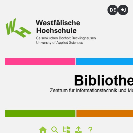
Deutsch
Login