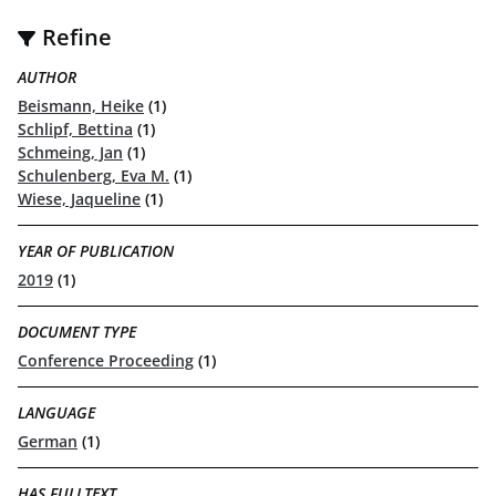
Refine
AUTHOR
Beismann, Heike
(1)
Schlipf, Bettina
(1)
Schmeing, Jan
(1)
Schulenberg, Eva M.
(1)
Wiese, Jaqueline
(1)
YEAR OF PUBLICATION
2019
(1)
DOCUMENT TYPE
Conference Proceeding
(1)
LANGUAGE
German
(1)
HAS FULLTEXT