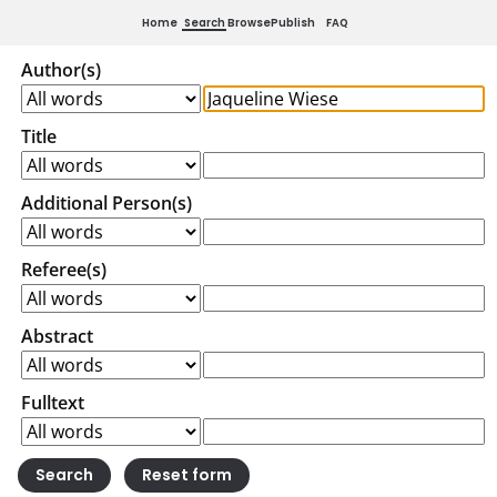
Home
Search
Browse
Publish
FAQ
Author(s)
Title
Additional Person(s)
Referee(s)
Abstract
Fulltext