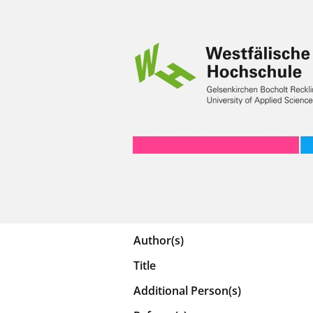
Author(s)
Title
Additional Person(s)