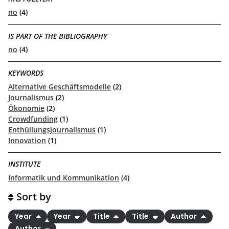
no
(4)
IS PART OF THE BIBLIOGRAPHY
no
(4)
KEYWORDS
Alternative Geschäftsmodelle
(2)
Journalismus
(2)
Ökonomie
(2)
Crowdfunding
(1)
Enthüllungsjournalismus
(1)
Innovation
(1)
INSTITUTE
Informatik und Kommunikation
(4)
Sort by
Year
Year
Title
Title
Author
Author