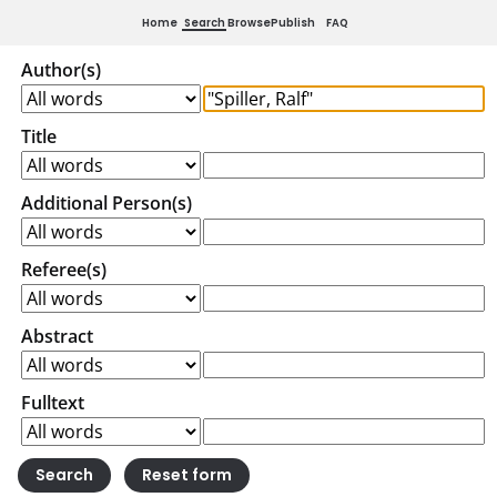
Home
Search
Browse
Publish
FAQ
Author(s)
Title
Additional Person(s)
Referee(s)
Abstract
Fulltext