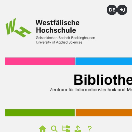
Deutsch
Login