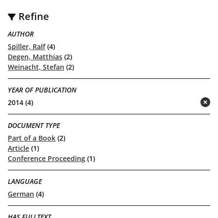
Refine
AUTHOR
Spiller, Ralf
(4)
Degen, Matthias
(2)
Weinacht, Stefan
(2)
YEAR OF PUBLICATION
2014 (4)
(remove)
DOCUMENT TYPE
Part of a Book
(2)
Article
(1)
Conference Proceeding
(1)
LANGUAGE
German
(4)
HAS FULLTEXT