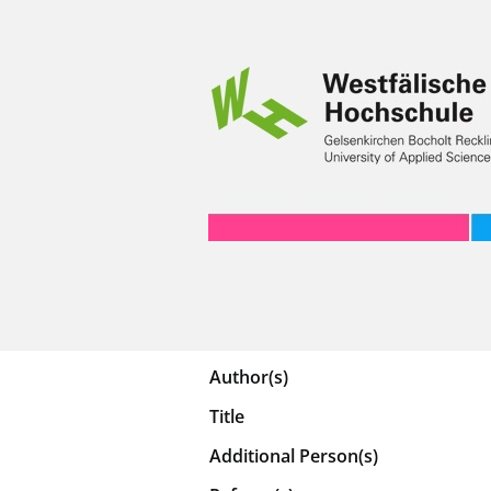
Author(s)
Title
Additional Person(s)