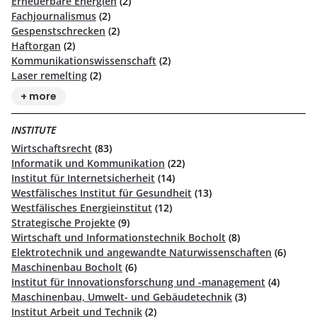
Erneuerbare Energien
(2)
Fachjournalismus
(2)
Gespenstschrecken
(2)
Haftorgan
(2)
Kommunikationswissenschaft
(2)
Laser remelting
(2)
+ more
INSTITUTE
Wirtschaftsrecht
(83)
Informatik und Kommunikation
(22)
Institut für Internetsicherheit
(14)
Westfälisches Institut für Gesundheit
(13)
Westfälisches Energieinstitut
(12)
Strategische Projekte
(9)
Wirtschaft und Informationstechnik Bocholt
(8)
Elektrotechnik und angewandte Naturwissenschaften
(6)
Maschinenbau Bocholt
(6)
Institut für Innovationsforschung und -management
(4)
Maschinenbau, Umwelt- und Gebäudetechnik
(3)
Institut Arbeit und Technik
(2)