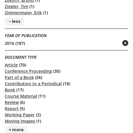
Zekorn, Bruno
(1)
Ziegler, Tim
(1)
Zimmermann, Erik
(1)
- less
YEAR OF PUBLICATION
2016 (187)
(remove)
DOCUMENT TYPE
Article
(70)
Conference Proceeding
(30)
Part of a Book
(26)
Contribution to a Periodical
(18)
Book
(17)
Course Material
(11)
Review
(6)
Report
(5)
Working Paper
(2)
Moving Images
(1)
+ more