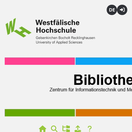
Deutsch
Login