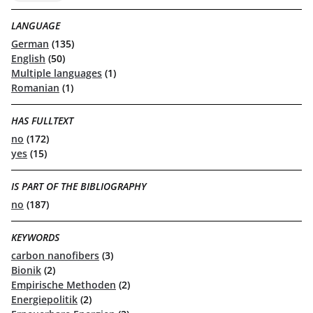
LANGUAGE
German
(135)
English
(50)
Multiple languages
(1)
Romanian
(1)
HAS FULLTEXT
no
(172)
yes
(15)
IS PART OF THE BIBLIOGRAPHY
no
(187)
KEYWORDS
carbon nanofibers
(3)
Bionik
(2)
Empirische Methoden
(2)
Energiepolitik
(2)