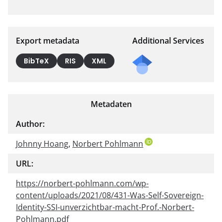
Export metadata
Additional Services
BibTeX
RIS
XML
Metadaten
Author:
Johnny Hoang
,
Norbert Pohlmann
URL:
https://norbert-pohlmann.com/wp-
content/uploads/2021/08/431-Was-Self-Sovereign-
Identity-SSI-unverzichtbar-macht-Prof.-Norbert-
Pohlmann.pdf