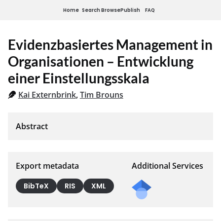
Home
Search
Browse
Publish
FAQ
Evidenzbasiertes Management in
Organisationen – Entwicklung
einer Einstellungsskala
Kai Externbrink
,
Tim Brouns
Export metadata
Additional Services
BibTeX
RIS
XML