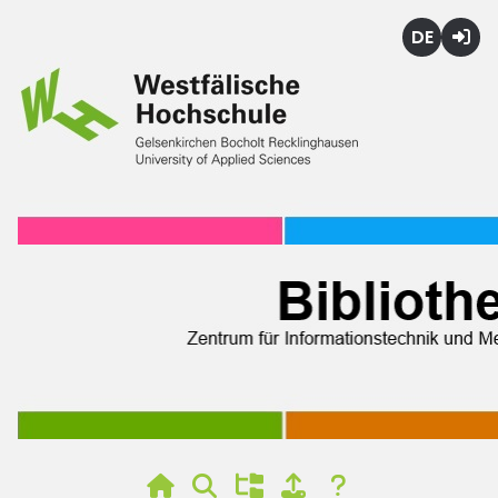
Deutsch
Login