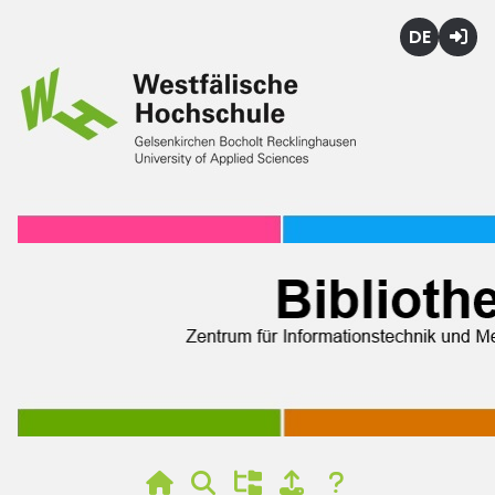
Deutsch
Login