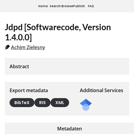
Home
Search
Browse
Publish
FAQ
Jdpd [Softwarecode, Version
1.4.0.0]
Achim Zielesny
Export metadata
Additional Services
BibTeX
RIS
XML
Metadaten