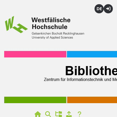
Deutsch
Login