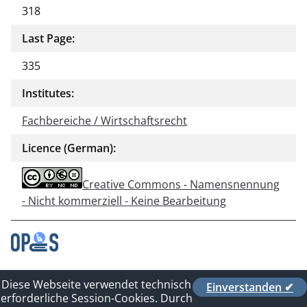
318
Last Page:
335
Institutes:
Fachbereiche / Wirtschaftsrecht
Licence (German):
Creative Commons - Namensnennung
- Nicht kommerziell - Keine Bearbeitung
Contact
Diese Webseite verwendet technisch
Einverstanden ✔
Privacy Policy
erforderliche Session-Cookies. Durch