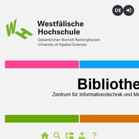
Deutsch
Login