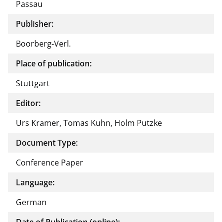
Passau
Publisher:
Boorberg-Verl.
Place of publication:
Stuttgart
Editor:
Urs Kramer, Tomas Kuhn, Holm Putzke
Document Type:
Conference Paper
Language:
German
Date of Publication (online):