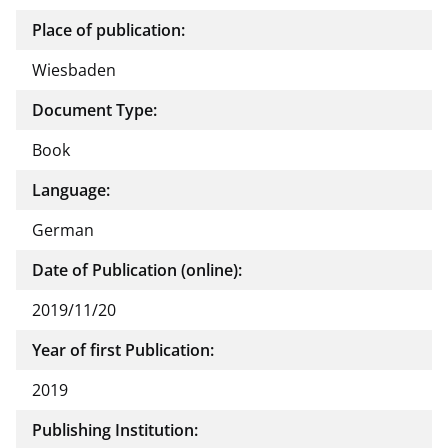
Place of publication:
Wiesbaden
Document Type:
Book
Language:
German
Date of Publication (online):
2019/11/20
Year of first Publication:
2019
Publishing Institution: