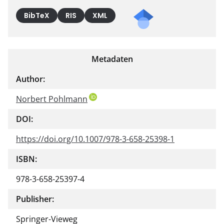
BibTeX
RIS
XML
Metadaten
Author:
Norbert Pohlmann
DOI:
https://doi.org/10.1007/978-3-658-25398-1
ISBN:
978-3-658-25397-4
Publisher:
Springer-Vieweg