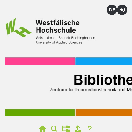
Deutsch
Login