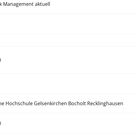
ik Management aktuell
0
che Hochschule Gelsenkirchen Bocholt Recklinghausen
0