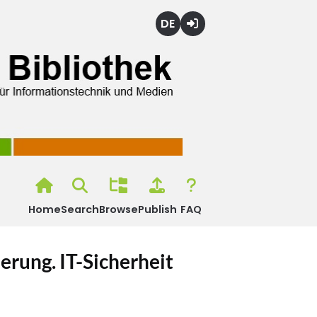
Deutsch
Login
Home
Search
Browse
Publish
FAQ
erung. IT-Sicherheit