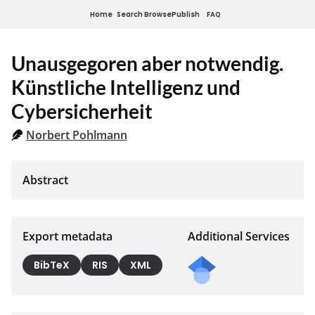
Home
Search
Browse
Publish
FAQ
Unausgegoren aber notwendig.
Künstliche Intelligenz und
Cybersicherheit
Norbert Pohlmann
Export metadata
Additional Services
BibTeX
RIS
XML