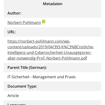
Metadaten
Author:
Norbert Pohlmann
URL:
https://norbert-pohlmann.com/wp-
content/uploads/2019/04/393-K%C3%BCnstliche-
Intelligenz-und-Cybersicherheit-Unausgegoren-
aber-notwendig-Prof.-Norbert-Pohlmann.pdf
Parent Title (German):
IT-Sicherheit - Management und Praxis
Document Type:
Article
Language: