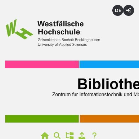
Deutsch
Login