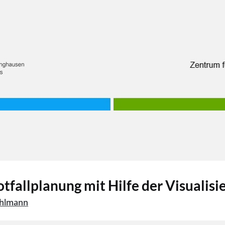
tfallplanung mit Hilfe der Visualisi
ohlmann