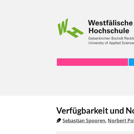
Verfügbarkeit und No
Sebastian Spooren
,
Norbert P