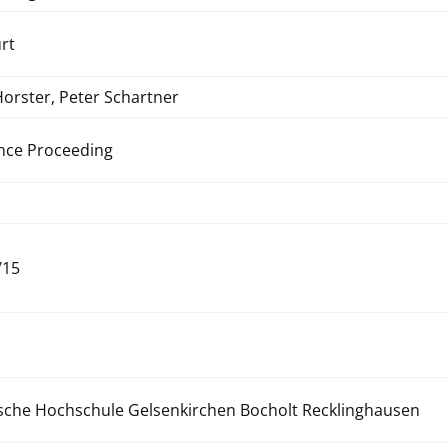
rt
Horster, Peter Schartner
nce Proceeding
/15
ische Hochschule Gelsenkirchen Bocholt Recklinghausen