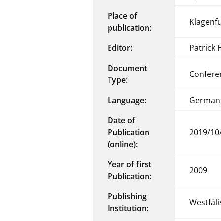
Place of
Klagenfu
publication:
Editor:
Patrick 
Document
Confere
Type:
Language:
German
Date of
Publication
2019/10
(online):
Year of first
2009
Publication:
Publishing
Westfäl
Institution: