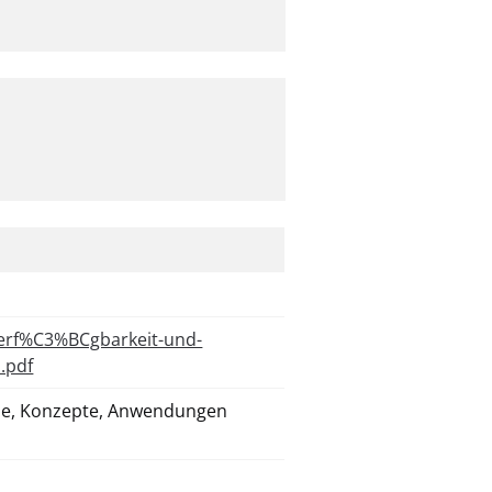
erf%C3%BCgbarkeit-und-
.pdf
me, Konzepte, Anwendungen