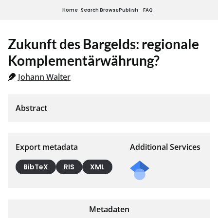
Home
Search
Browse
Publish
FAQ
Zukunft des Bargelds: regionale
Komplementärwährung?
Johann Walter
Export metadata
Additional Services
BibTeX
RIS
XML
Metadaten