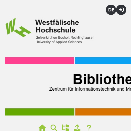
Deutsch
Login