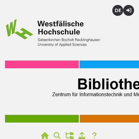
Deutsch
Login