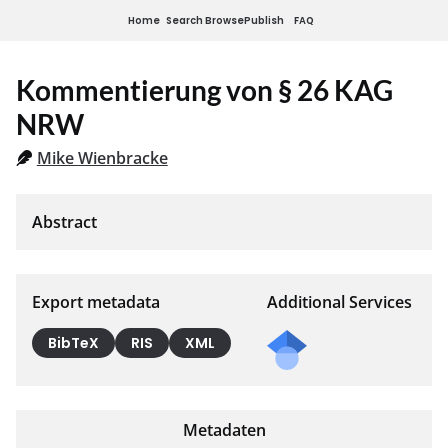
Home
Search
Browse
Publish
FAQ
Kommentierung von § 26 KAG
NRW
Mike Wienbracke
Export metadata
Additional Services
BibTeX
RIS
XML
Metadaten