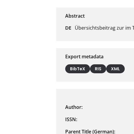
Übersichtsbeitrag zur im
Export metadata
BibTeX
RIS
XML
Author:
ISSN:
Parent Title (German):