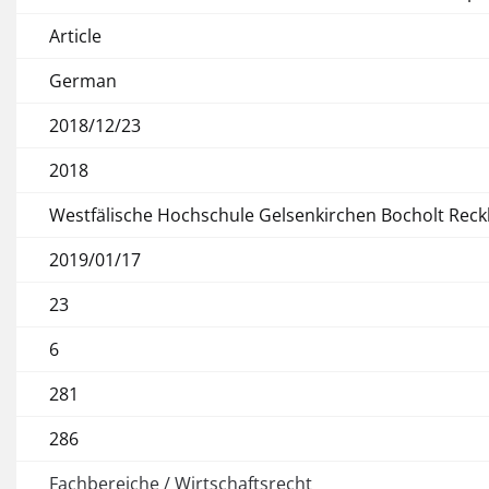
Article
German
2018/12/23
2018
Westfälische Hochschule Gelsenkirchen Bocholt Rec
2019/01/17
23
6
281
286
Fachbereiche / Wirtschaftsrecht